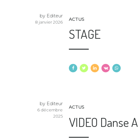
by Editeur
ACTUS
8 janvier 2026
STAGE
by Editeur
ACTUS
6 décembre
2025
VIDEO Danse Af