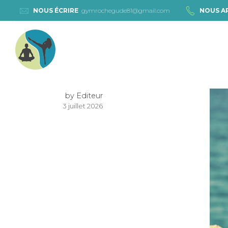
NOUS ÉCRIRE
gymrochegude81@gmail.com
NOUS A
by Editeur
3 juillet 2026