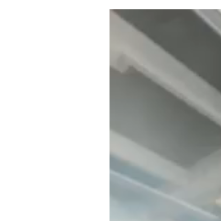
Lecteur
vidéo