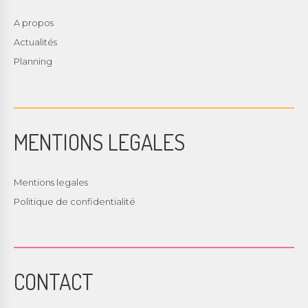
A propos
Actualités
Planning
MENTIONS LEGALES
Mentions legales
Politique de confidentialité
CONTACT