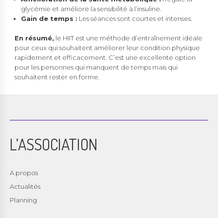
glycémie et améliore la sensibilité à l’insuline.
Gain de temps :
Les séances sont courtes et intenses.
En résumé,
le HIIT est une méthode d’entraînement idéale
pour ceux qui souhaitent améliorer leur condition physique
rapidement et efficacement. C’est une excellente option
pour les personnes qui manquent de temps mais qui
souhaitent rester en forme.
L’ASSOCIATION
A propos
Actualités
Planning